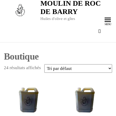
MOULIN DE ROC
DE BARRY
Huiles d'olive et gîtes
MENU
Boutique
24 résultats affichés