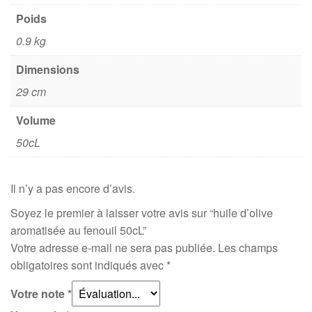
Poids
0.9 kg
Dimensions
29 cm
Volume
50cL
Il n’y a pas encore d’avis.
Soyez le premier à laisser votre avis sur “huile d’olive
aromatisée au fenouil 50cL”
Votre adresse e-mail ne sera pas publiée.
Les champs
obligatoires sont indiqués avec
*
Votre note
*