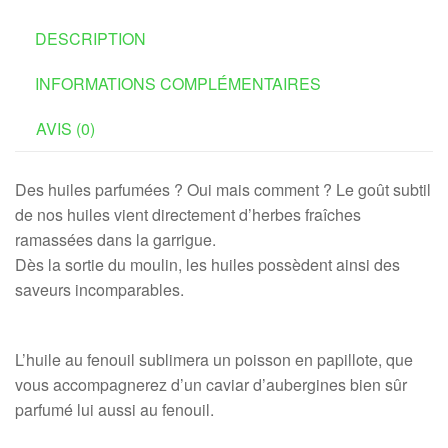
DESCRIPTION
INFORMATIONS COMPLÉMENTAIRES
AVIS (0)
Des huiles parfumées ? Oui mais comment ? Le goût subtil
de nos huiles vient directement d’herbes fraîches
ramassées dans la garrigue.
Dès la sortie du moulin, les huiles possèdent ainsi des
saveurs incomparables.
L’huile au fenouil sublimera un poisson en papillote, que
vous accompagnerez d’un caviar d’aubergines bien sûr
parfumé lui aussi au fenouil.