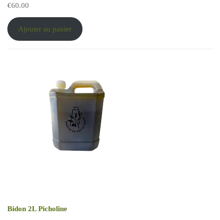
€
60.00
Ajouter au panier
Bidon 2L Picholine