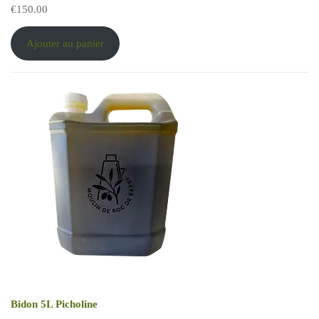
€
150.00
Ajouter au panier
Bidon 5L Picholine