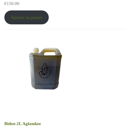
€
150.00
Ajouter au panier
Bidon 2L Aglandau