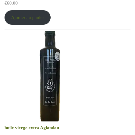
€
60.00
Ajouter au panier
huile vierge extra Aglandau